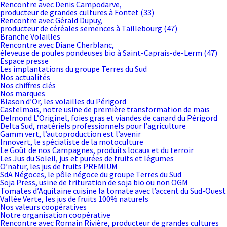
Rencontre avec Denis Campodarve,
producteur de grandes cultures à Fontet (33)
Rencontre avec Gérald Dupuy,
producteur de céréales semences à Taillebourg (47)
Branche Volailles
Rencontre avec Diane Cherblanc,
éleveuse de poules pondeuses bio à Saint-Caprais-de-Lerm (47)
Espace presse
Les implantations du groupe Terres du Sud
Nos actualités
Nos chiffres clés
Nos marques
Blason d’Or, les volailles du Périgord
Castelmaïs, notre usine de première transformation de maïs
Delmond L’Originel, foies gras et viandes de canard du Périgord
Delta Sud, matériels professionnels pour l’agriculture
Gamm vert, l’autoproduction est l’avenir
Innovert, le spécialiste de la motoculture
Le Goût de nos Campagnes, produits locaux et du terroir
Les Jus du Soleil, jus et purées de fruits et légumes
O’natur, les jus de fruits PREMIUM
SdA Négoces, le pôle négoce du groupe Terres du Sud
Soja Press, usine de trituration de soja bio ou non OGM
Tomates d’Aquitaine cuisine la tomate avec l’accent du Sud-Ouest
Vallée Verte, les jus de fruits 100% naturels
Nos valeurs coopératives
Notre organisation coopérative
Rencontre avec Romain Rivière, producteur de grandes cultures