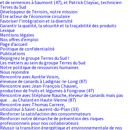
et de semences à Saumont (47), et Patrick Claysac, technicien
Terres du Sud
Développeur de Terroirs, notre mission
Être acteur de l’économie circulaire
Favoriser l’intégration et la diversité
Garantir la qualité, la sécurité et la traçabilité des produits
Lexique
Mentions légales
Nos offres d’emploi
Page d’accueil
Politique de confidentialité
Publications
Rejoignez le groupe Terres du Sud !
Les métiers au sein du groupe Terres du Sud
Notre politique de ressources humaines
Nous rejoindre
Rencontre avec Aurélie Voisin,
éleveuse de canards à Ladignac-le-Long (87)
Rencontre avec Jean-François Chauvel,
producteur de fruits et légumes à Fongrave (47)
Rencontre avec Stéphane Nauche, éleveur de canards mais pas
que… au Chalard en Haute-Vienne (87)
Rencontre avec Thomas Carrere,
viticulteur à Saint-Laurent-du-Plan (33)
Renforcer la satisfaction des consommateurs
Renforcer notre démarche de prévention des risques
professionnels pour nos collaborateurs
Réussir la transition énergétique et environnementale de nos