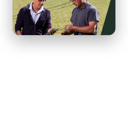
Voir tous nos chiffres
Nos activités
Nos activités sont caractérisées par la diversité des
productions animales et végétales de notre territoire.
Elles s’organisent autour de 5 branches : 4 branches