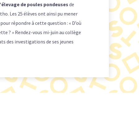
l’élevage de poules pondeuses
de
tho. Les 25 élèves ont ainsi pu mener
pour répondre à cette question : « D’où
ette ? » Rendez-vous mi-juin au collège
ats des investigations de ses jeunes