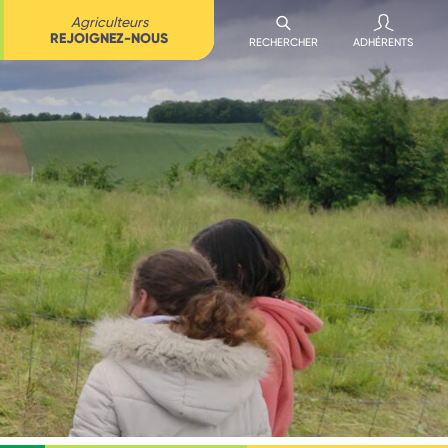
Agriculteurs
REJOIGNEZ-NOUS
RECHERCHER
ADHÉRENTS