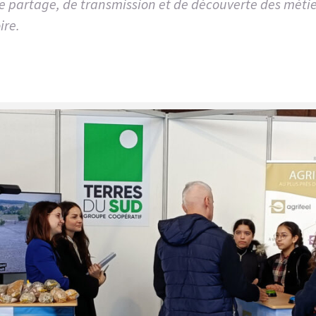
e partage, de transmission et de découverte des métier
ire.