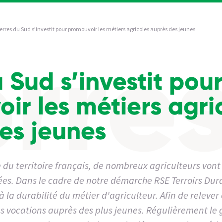
erres du Sud s’investit pour promouvoir les métiers agricoles auprès des jeunes
 Sud s’investit pou
ir les métiers agri
es jeunes
e du territoire français, de nombreux agriculteurs vont
es. Dans le cadre de notre démarche RSE Terroirs Dur
la durabilité du métier d'agriculteur. Afin de relever c
es vocations auprès des plus jeunes. Régulièrement le