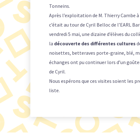
Tonneins.
Après l’exploitation de M. Thierry Cambe
c’était au tour de Cyril Belloc de l’EARL Ba
vendredi 5 mai, une dizaine d’élèves du col
la
découverte des différentes cultures
de
noisettes, betteraves porte-graine, blé, m
échanges ont pu continuer lors d’un goûter
de Cyril.
Nous espérons que ces visites soient les p
liste.