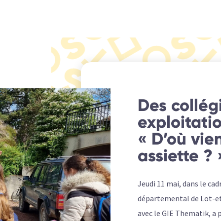
Des collég
exploitati
« D’où vie
assiette ? 
Jeudi 11 mai, dans le cad
départemental de Lot-et
avec le GIE Thematik, a 