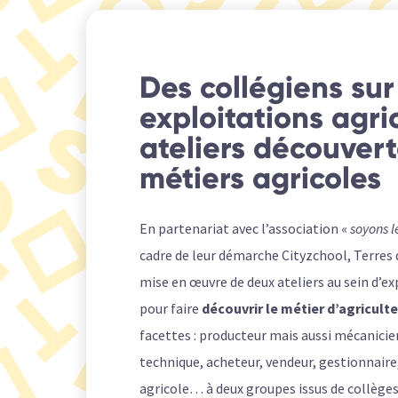
Des collégiens sur
exploitations agric
ateliers découver
métiers agricoles
En partenariat avec l’association «
soyons 
cadre de leur démarche Cityzchool, Terres d
mise en œuvre de deux ateliers au sein d’ex
pour faire
découvrir le métier d’agricult
facettes : producteur mais aussi mécanicie
technique, acheteur, vendeur, gestionnair
agricole… à deux groupes issus de collège