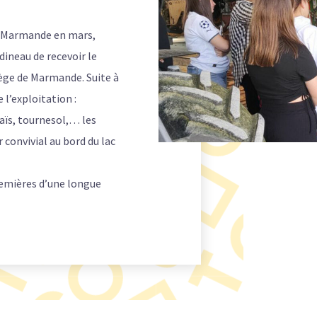
 à Marmande en mars,
rdineau de recevoir le
lège de Marmande. Suite à
 l’exploitation :
aïs, tournesol,… les
 convivial au bord du lac
remières d’une longue