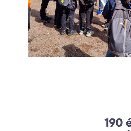
190 é