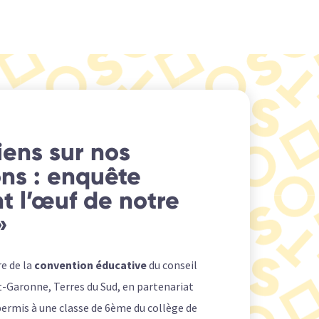
iens sur nos
ons : enquête
nt l’œuf de notre
»
re de la
convention éducative
du conseil
-Garonne, Terres du Sud, en partenariat
permis à une classe de 6ème du collège de