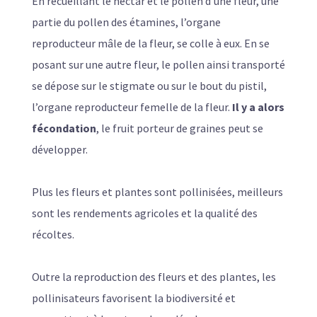
En recueillant le nectar et le pollen d’une fleur, une
partie du pollen des étamines, l’organe
reproducteur mâle de la fleur, se colle à eux. En se
posant sur une autre fleur, le pollen ainsi transporté
se dépose sur le stigmate ou sur le bout du pistil,
l’organe reproducteur femelle de la fleur.
Il y a alors
fécondation
, le fruit porteur de graines peut se
développer.
Plus les fleurs et plantes sont pollinisées, meilleurs
sont les rendements agricoles et la qualité des
récoltes.
Outre la reproduction des fleurs et des plantes, les
pollinisateurs favorisent la biodiversité et