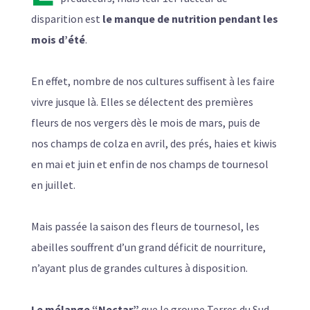
disparition est
le manque de nutrition pendant les
mois d’été
.
En effet, nombre de nos cultures suffisent à les faire
vivre jusque là. Elles se délectent des premières
fleurs de nos vergers dès le mois de mars, puis de
nos champs de colza en avril, des prés, haies et kiwis
en mai et juin et enfin de nos champs de tournesol
en juillet.
Mais passée la saison des fleurs de tournesol, les
abeilles souffrent d’un grand déficit de nourriture,
n’ayant plus de grandes cultures à disposition.
Le mélange “Nectar”
que le groupe Terres du Sud