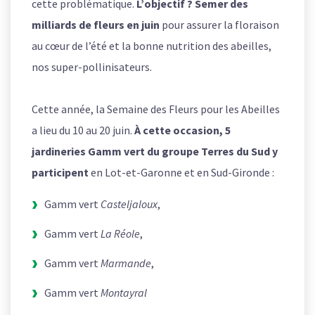
cette problématique.
L’objectif ? Semer des
milliards de fleurs en juin
pour assurer la floraison
au cœur de l’été et la bonne nutrition des abeilles,
nos super-pollinisateurs.
Cette année, la Semaine des Fleurs pour les Abeilles
a lieu du 10 au 20 juin.
À cette occasion, 5
jardineries Gamm vert du groupe Terres du Sud y
participent
en Lot-et-Garonne et en Sud-Gironde :
Gamm vert
Casteljaloux
,
Gamm vert
La Réole
,
Gamm vert
Marmande
,
Gamm vert
Montayral