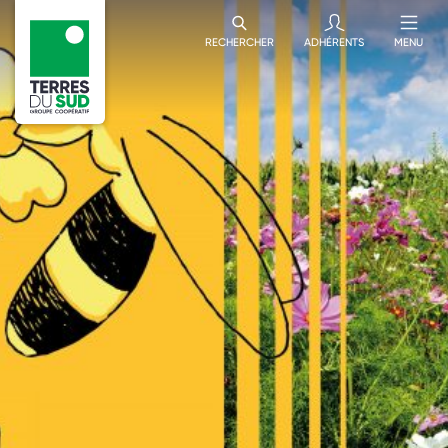
RECHERCHER
ADHÉRENTS
MENU