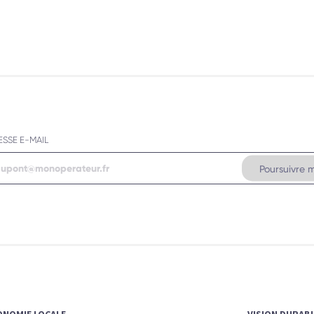
SSE E-MAIL
CONOMIE LOCALE
VISION DURABL