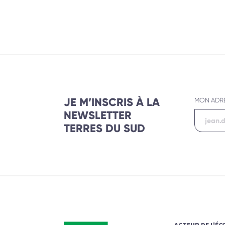
JE M’INSCRIS À LA
MON ADRE
NEWSLETTER
TERRES DU SUD
ACTEUR DE L'É