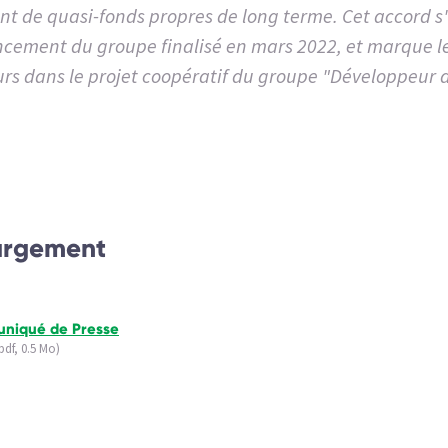
nt de quasi-fonds propres de long terme. Cet accord s'
cement du groupe finalisé en mars 2022, et marque l
urs dans le projet coopératif du groupe "Développeur de
argement
niqué de Presse
pdf, 0.5 Mo)