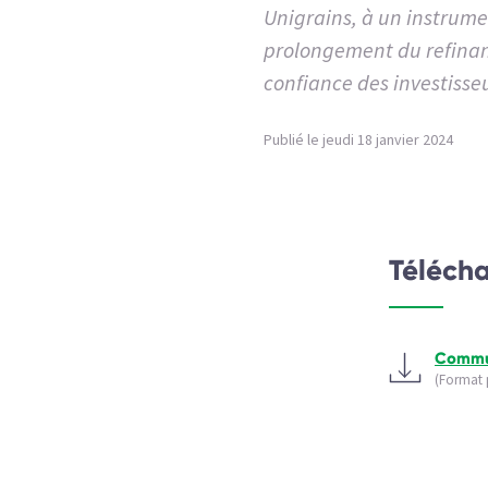
Unigrains, à un instrume
prolongement du refinan
confiance des investisse
Publié le jeudi 18 janvier 2024
Téléch
Commu
(Format 