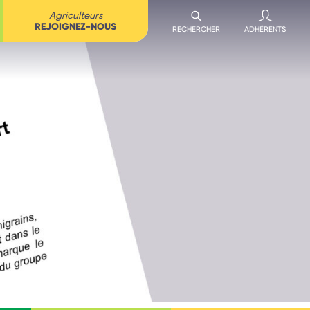
Agriculteurs
REJOIGNEZ-NOUS
RECHERCHER
ADHÉRENTS